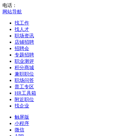
电话：
网站导航
找工作
找人才
职场资讯
店铺招聘
招聘会
专题招聘
职业测评
积分商城
兼职职位
职场问答
普工专区
HR工具箱
附近职位
找企业
触屏版
小程序
微信
APP