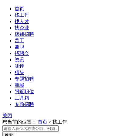
首页
找工作
找人才
找企业
店铺招聘
普工
兼职
招聘会
资讯
测评
猎头
专题招聘
商城
附近职位
工具箱
专题招聘
关闭
您当前的位置：
首页
>
找工作