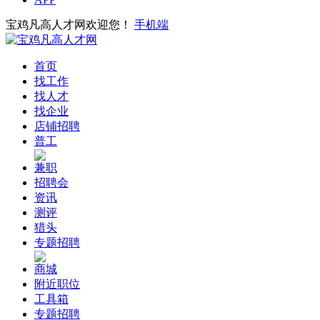
宝鸡凡高人才网欢迎您！
手机端
首页
找工作
找人才
找企业
店铺招聘
普工
兼职
招聘会
资讯
测评
猎头
专题招聘
商城
附近职位
工具箱
专题招聘