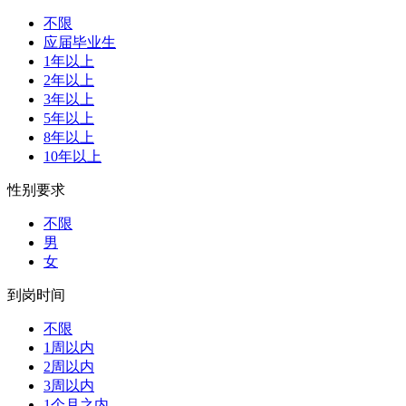
不限
应届毕业生
1年以上
2年以上
3年以上
5年以上
8年以上
10年以上
性别要求
不限
男
女
到岗时间
不限
1周以内
2周以内
3周以内
1个月之内