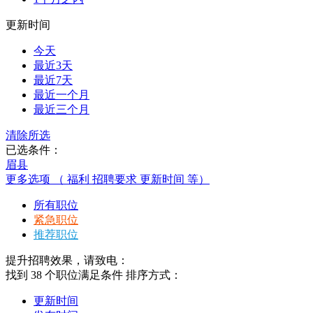
更新时间
今天
最近3天
最近7天
最近一个月
最近三个月
清除所选
已选条件：
眉县
更多选项 （ 福利 招聘要求 更新时间 等）
所有职位
紧急职位
推荐职位
提升招聘效果，请致电：
找到
38
个职位满足条件
排序方式：
更新时间