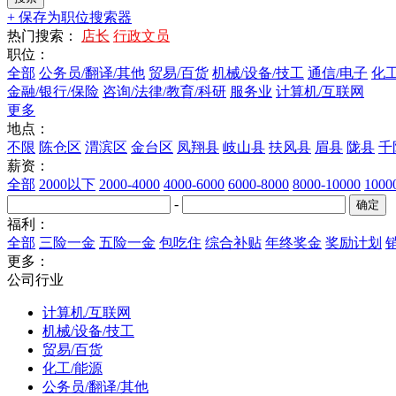
+ 保存为职位搜索器
热门搜索：
店长
行政文员
职位：
全部
公务员/翻译/其他
贸易/百货
机械/设备/技工
通信/电子
化工
金融/银行/保险
咨询/法律/教育/科研
服务业
计算机/互联网
更多
地点：
不限
陈仓区
渭滨区
金台区
凤翔县
岐山县
扶风县
眉县
陇县
千
薪资：
全部
2000以下
2000-4000
4000-6000
6000-8000
8000-10000
100
-
福利：
全部
三险一金
五险一金
包吃住
综合补贴
年终奖金
奖励计划
更多：
公司行业
计算机/互联网
机械/设备/技工
贸易/百货
化工/能源
公务员/翻译/其他