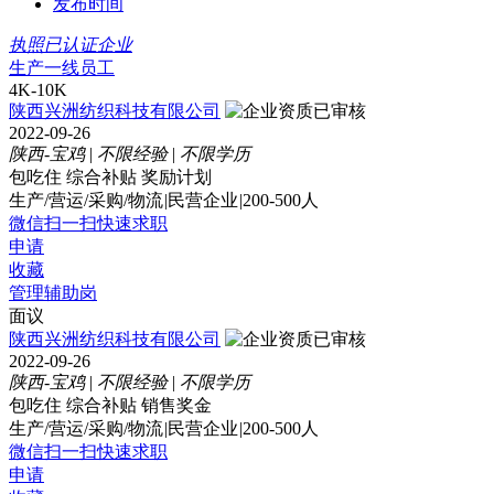
发布时间
执照已认证企业
生产一线员工
4K-10K
陕西兴洲纺织科技有限公司
2022-09-26
陕西-宝鸡
|
不限经验
|
不限学历
包吃住
综合补贴
奖励计划
生产/营运/采购/物流
|
民营企业
|
200-500人
微信扫一扫快速求职
申请
收藏
管理辅助岗
面议
陕西兴洲纺织科技有限公司
2022-09-26
陕西-宝鸡
|
不限经验
|
不限学历
包吃住
综合补贴
销售奖金
生产/营运/采购/物流
|
民营企业
|
200-500人
微信扫一扫快速求职
申请