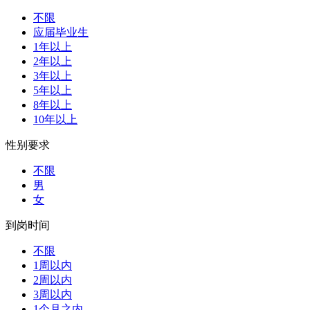
不限
应届毕业生
1年以上
2年以上
3年以上
5年以上
8年以上
10年以上
性别要求
不限
男
女
到岗时间
不限
1周以内
2周以内
3周以内
1个月之内