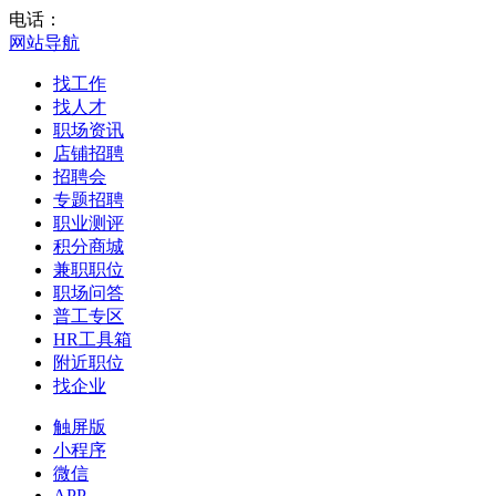
电话：
网站导航
找工作
找人才
职场资讯
店铺招聘
招聘会
专题招聘
职业测评
积分商城
兼职职位
职场问答
普工专区
HR工具箱
附近职位
找企业
触屏版
小程序
微信
APP