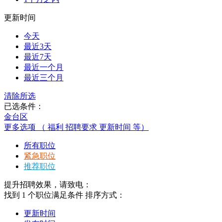
更新时间
今天
最近3天
最近7天
最近一个月
最近三个月
清除所选
已选条件：
金台区
更多选项 （ 福利 招聘要求 更新时间 等）
所有职位
紧急职位
推荐职位
提升招聘效果，请致电：
找到
1
个职位满足条件
排序方式：
更新时间