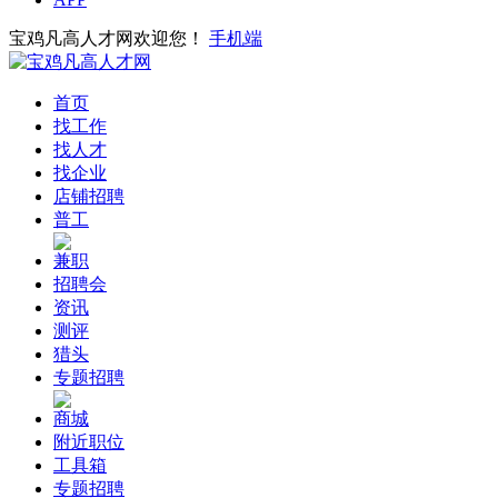
宝鸡凡高人才网欢迎您！
手机端
首页
找工作
找人才
找企业
店铺招聘
普工
兼职
招聘会
资讯
测评
猎头
专题招聘
商城
附近职位
工具箱
专题招聘