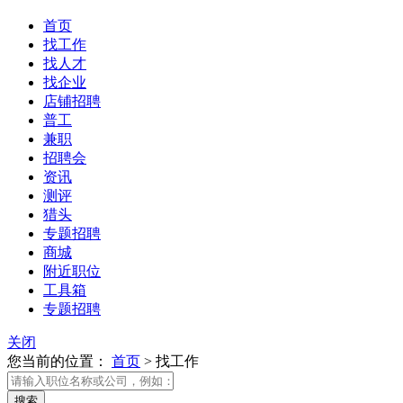
首页
找工作
找人才
找企业
店铺招聘
普工
兼职
招聘会
资讯
测评
猎头
专题招聘
商城
附近职位
工具箱
专题招聘
关闭
您当前的位置：
首页
>
找工作